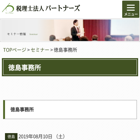
TOPページ
>
セミナー
> 徳島事務所
徳島事務所
徳島事務所
2019年08月10日 （土）
徳島