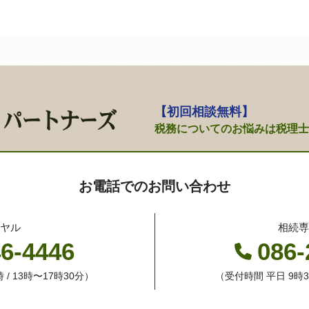
【初回相談無料】
税務についてのお悩みは
税理士
お電話でのお問い合わせ
ヤル
相続
46-4446
086-
 / 13時〜17時30分）
（受付時間 平日 9時30