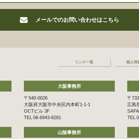
メールでの
お問い合わせはこちら
リンク一覧
個人情
大阪事務所
〒540-0026
〒733
大阪府大阪市中央区内本町1-1-1
広島県
OCTビル 3F
SAF
06-6943-8281
0
山陰事務所