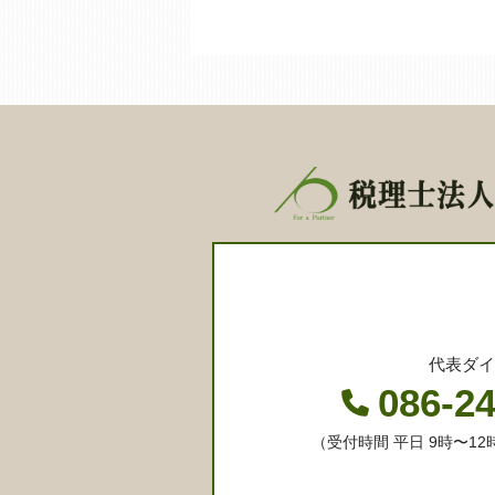
代表ダイ
086-2
（受付時間 平日 9時〜12時