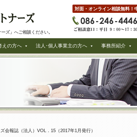
対面・オンライン相談無料！
ナーズ」へご相談ください。
考えの方へ
法人･個人事業主の方へ
事務所紹介
ズ会報誌（法人）VOL．15（2017年1月発行）