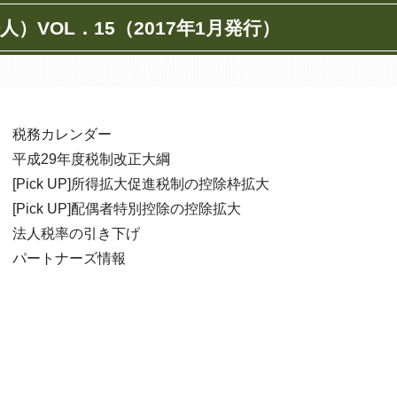
）VOL．15（2017年1月発行）
税務カレンダー
平成29年度税制改正大綱
[Pick UP]所得拡大促進税制の控除枠拡大
[Pick UP]配偶者特別控除の控除拡大
法人税率の引き下げ
パートナーズ情報