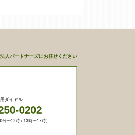
法人パートナーズにお任せください
専用ダイヤル
250-0202
分〜12時 / 13時〜17時）