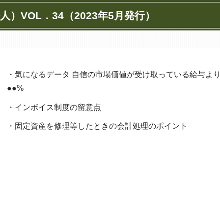
）VOL．34（2023年5月発行）
・気になるデータ 自信の市場価値が受け取っている給与よ
●●%
・インボイス制度の留意点
・固定資産を修理等したときの会計処理のポイント