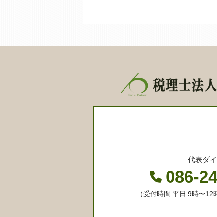
代表ダイ
086-2
（受付時間 平日 9時〜12時