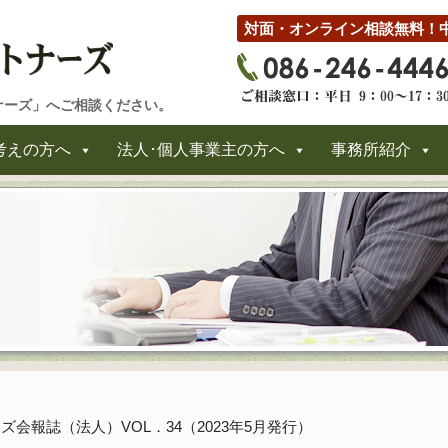
対面・オンライン相談無料！
ナーズ」へご相談ください。
考えの方へ
法人･個人事業主の方へ
事務所紹介
ズ会報誌（法人）VOL．34（2023年5月発行）