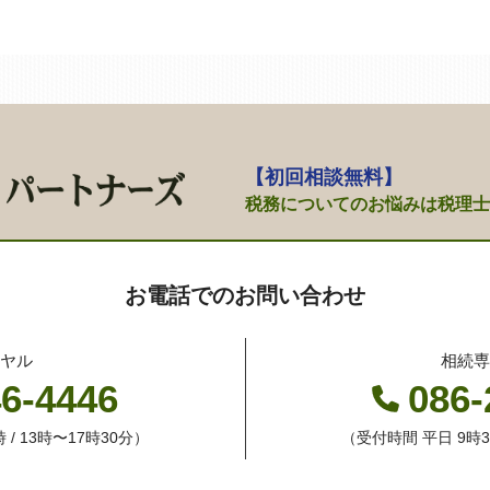
【初回相談無料】
税務についてのお悩みは
税理士
お電話でのお問い合わせ
ヤル
相続
46-4446
086-
 / 13時〜17時30分）
（受付時間 平日 9時30