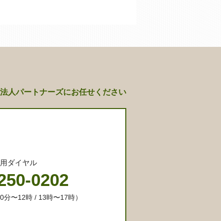
法人パートナーズにお任せください
専用ダイヤル
250-0202
分〜12時 / 13時〜17時）