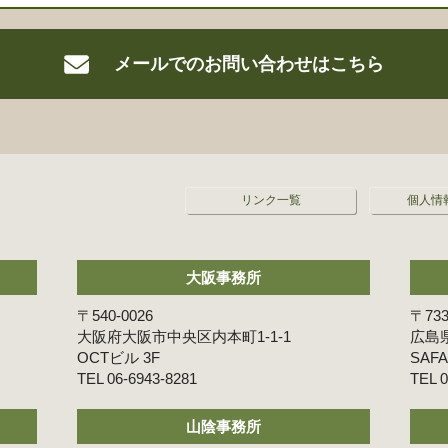
メールでの
お問い合わせはこちら
リンク一覧
個人情
大阪事務所
〒540-0026
〒733
大阪府大阪市中央区内本町1-1-1
広島県
OCTビル 3F
SAF
06-6943-8281
0
山陰事務所