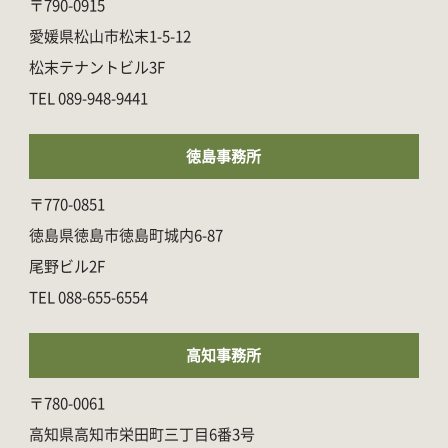
〒790-0915
愛媛県松山市松末1-5-12
松末テナントビル3F
089-948-9441
徳島事務所
〒770-0851
徳島県徳島市徳島町城内6-87
尾野ビル2F
088-655-6554
高知事務所
〒780-0061
高知県高知市栄田町三丁目6番3号