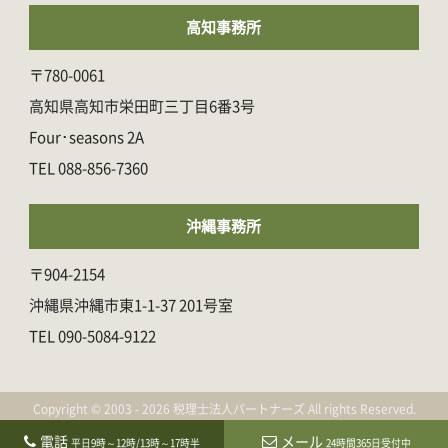
高知事務所
〒780-0061
高知県高知市栄田町三丁目6番3号
Four･seasons 2A
088-856-7360
沖縄事務所
〒904-2154
沖縄県沖縄市東1-1-37 201号室
090-5084-9122
Copyright © 2003 - 2026 税理士法人パートナーズ All rights Reserved.
電話
メール
平日9時～12時/13時～17時半
24時間365日受付中