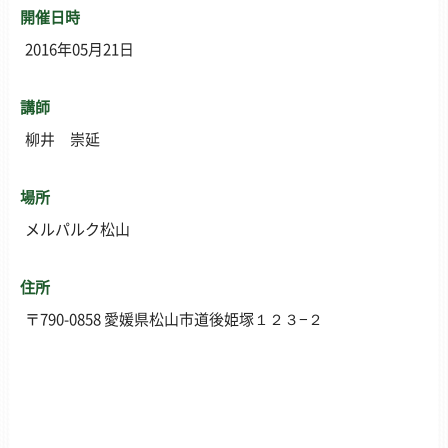
開催日時
2016年05月21日
講師
柳井 崇延
場所
メルパルク松山
住所
〒790-0858 愛媛県松山市道後姫塚１２３−２