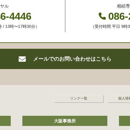
ヤル
相続
46-4446
086-
 / 13時〜17時30分）
（受付時間 平日 9時30
メールでの
お問い合わせはこちら
リンク一覧
個人情
大阪事務所