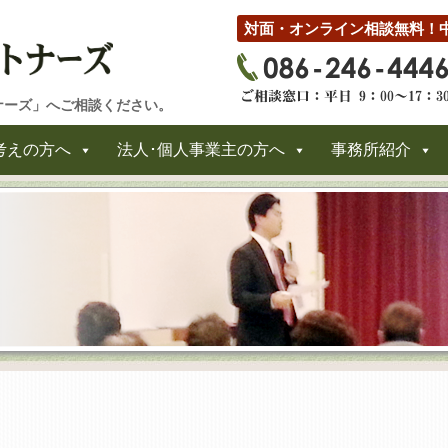
対面・オンライン相談無料！
ナーズ」へご相談ください。
考えの方へ
法人･個人事業主の方へ
事務所紹介