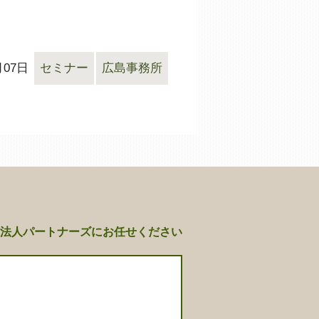
月07日
セミナー
広島事務所
法人パートナーズにお任せください