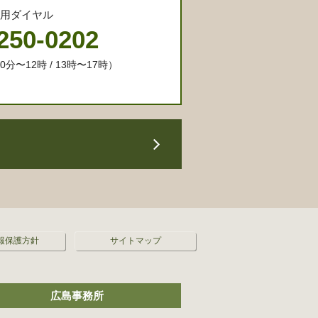
専用ダイヤル
250-0202
分〜12時 / 13時〜17時）
報保護方針
サイトマップ
広島事務所