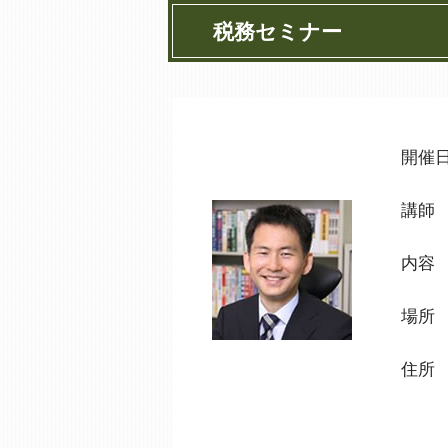
税務セミナー
開催
講師
内容
場所
住所