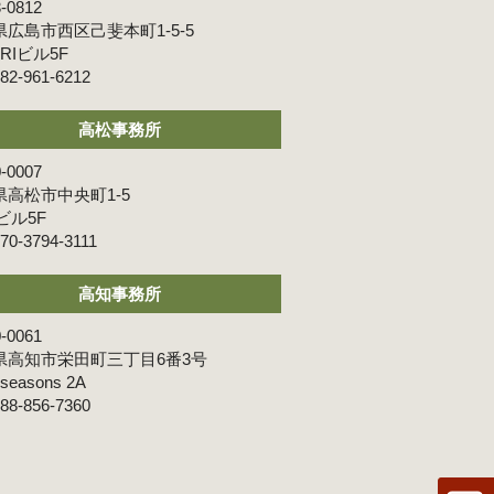
-0812
広島市西区己斐本町1-5-5
ARIビル5F
82-961-6212
高松事務所
-0007
県高松市中央町1-5
ビル5F
70-3794-3111
高知事務所
-0061
県高知市栄田町三丁目6番3号
･seasons 2A
88-856-7360