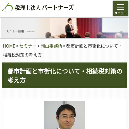
HOME
>
セミナー
>
岡山事務所
> 都市計画と市街化について・
相続税対策の考え方
都市計画と市街化について・相続税対策の
考え方