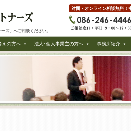
対面・オンライン相談無料！
ナーズ」へご相談ください。
考えの方へ
法人･個人事業主の方へ
事務所紹介