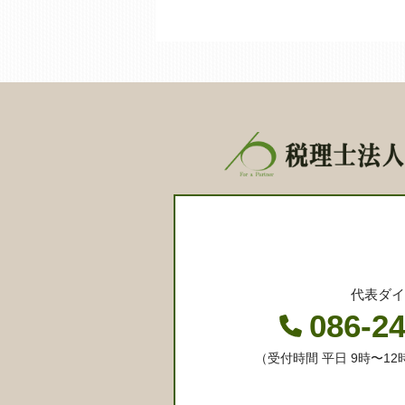
代表ダイ
086-2
（受付時間 平日 9時〜12時