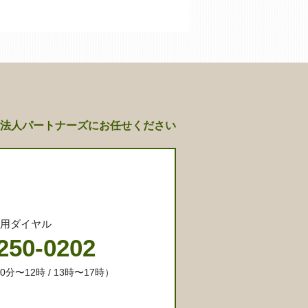
法人パートナーズにお任せください
専用ダイヤル
250-0202
分〜12時 / 13時〜17時）