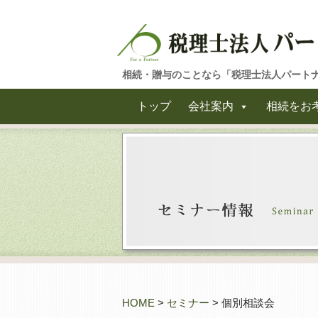
相続・贈与のことなら「税理士法人パート
トップ
会社案内
相続をお
HOME
>
セミナー
> 個別相談会