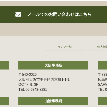
メールでの
お問い合わせはこちら
リンク一覧
個人情
大阪事務所
〒540-0026
〒733
大阪府大阪市中央区内本町1-1-1
広島県
OCTビル 3F
SAF
06-6943-8281
0
山陰事務所