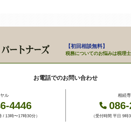
【初回相談無料】
税務についてのお悩みは
税理士
お電話でのお問い合わせ
ヤル
相続
46-4446
086-
 / 13時〜17時30分）
（受付時間 平日 9時30