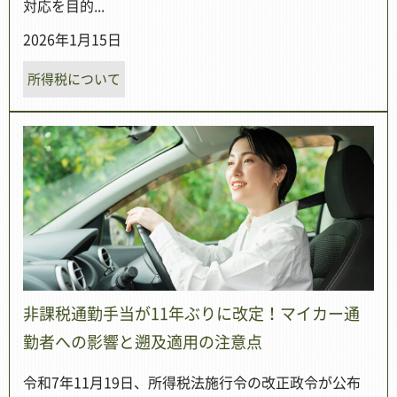
対応を目的...
2026年1月15日
所得税について
非課税通勤手当が11年ぶりに改定！マイカー通
勤者への影響と遡及適用の注意点
令和7年11月19日、所得税法施行令の改正政令が公布