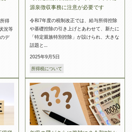
源泉徴収事務に注意が必要です
令和7年度の税制改正では、給与所得控除
の所得
や基礎控除の引き上げとあわせて、新たに
状況等
「特定親族特別控除」が設けられ、大きな
回のデ
話題と...
2025年9月5日
所得税について