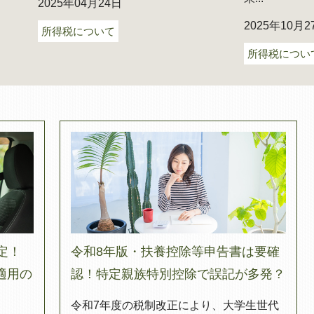
2025年04月24日
2025年10月2
所得税について
所得税につい
定！
令和8年版・扶養控除等申告書は要確
適用の
認！特定親族特別控除で誤記が多発？
令和7年度の税制改正により、大学生世代