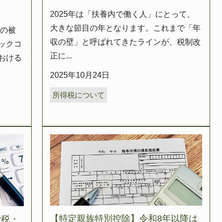
2025年は「扶養内で働く人」にとって、
大きな節目の年となります。これまで「年
満の被
収の壁」と呼ばれてきたラインが、税制改
ックコ
正に...
おける
2025年10月24日
所得税について
【特定親族特別控除】令和8年以降は
費税・