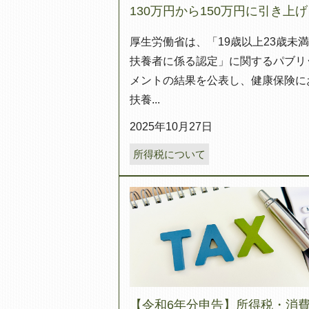
130万円から150万円に引き上げ
厚生労働省は、「19歳以上23歳未
扶養者に係る認定」に関するパブリ
メントの結果を公表し、健康保険に
扶養...
2025年10月27日
所得税について
【令和6年分申告】所得税・消