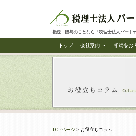
相続・贈与のことなら「税理士法人パート
トップ
会社案内
相続をお
TOPページ
> お役立ちコラム