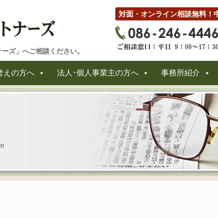
対面・オンライン相談無料！
ナーズ」へご相談ください。
考えの方へ
法人･個人事業主の方へ
事務所紹介