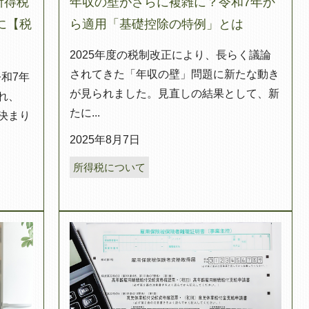
所得税
年収の壁がさらに複雑に？令和7年か
に【税
ら適用「基礎控除の特例」とは
2025年度の税制改正により、長らく議論
されてきた「年収の壁」問題に新たな動き
令和7年
が見られました。見直しの結果として、新
れ、
たに...
決まり
2025年8月7日
所得税について