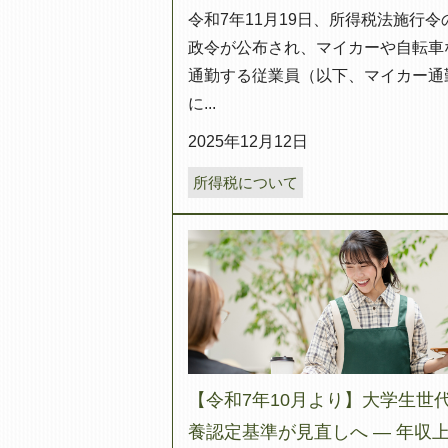
令和7年11月19日、所得税法施行令
政令が公布され、マイカーや自転車
通勤する従業員（以下、マイカー通
に...
2025年12月12日
所得税について
【令和7年10月より】大学生世
養認定基準が見直しへ ― 年収