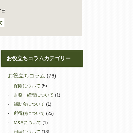
7日
て
お役立ちコラムカテゴリー
お役立ちコラム
(76)
保険について
(5)
財務・経理について
(1)
補助金について
(1)
所得税について
(23)
M&Aについて
(1)
相続について
(13)