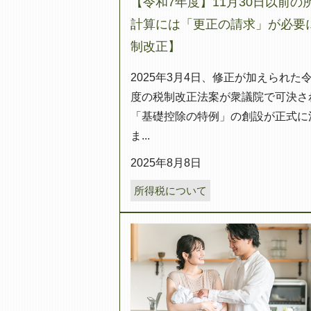
【令和7年度】11月30日以前の
計算には「更正の請求」が必要
制改正】
2025年3月4日、修正が加えられた
度の税制改正法案が衆議院で可決さ
「基礎控除の特例」の創設が正式に
ま...
2025年8月8日
所得税について