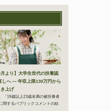
10月より】大学生世代の扶養認
しへ ― 年収上限130万円から
引き上げ
、「19歳以上23歳未満の被扶養者
に関するパブリックコメントの結