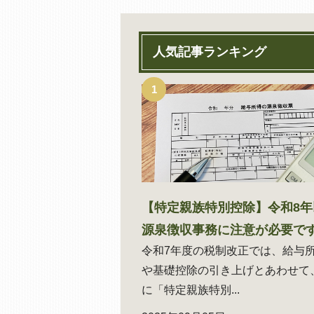
人気記事ランキング
【特定親族特別控除】令和8年
源泉徴収事務に注意が必要で
令和7年度の税制改正では、給与
や基礎控除の引き上げとあわせて
に「特定親族特別...