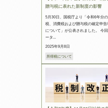
贈与税に表れた新制度の影響
5月30日、国税庁より「令和6年分
税、消費税および贈与税の確定申告
について」が公表されました。 今
ータ...
2025年9月8日
所得税について